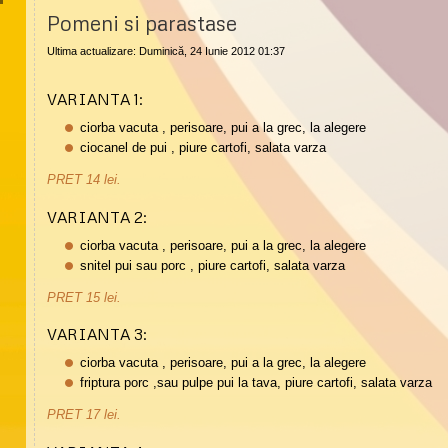
Pomeni si parastase
Ultima actualizare: Duminică, 24 Iunie 2012 01:37
VARIANTA 1:
ciorba vacuta , perisoare, pui a la grec, la alegere
ciocanel de pui , piure cartofi, salata varza
PRET 14 lei.
VARIANTA 2:
ciorba vacuta , perisoare, pui a la grec, la alegere
snitel pui sau porc , piure cartofi, salata varza
PRET 15 lei.
VARIANTA 3:
ciorba vacuta , perisoare, pui a la grec, la alegere
friptura porc ,sau pulpe pui la tava, piure cartofi, salata varza
PRET 17 lei.