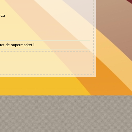
arza
ret de supermarket !