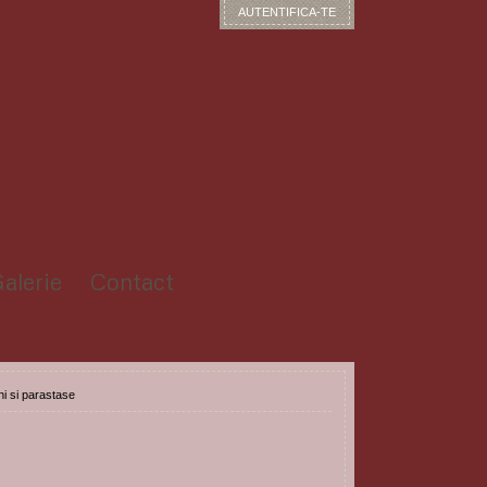
AUTENTIFICA-TE
alerie
Contact
i si parastase